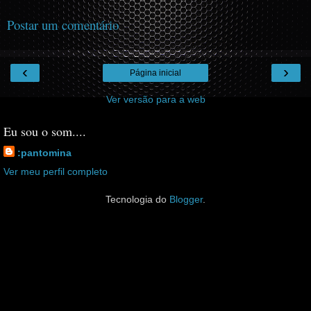
Postar um comentário
‹
›
Página inicial
Ver versão para a web
Eu sou o som....
:pantomina
Ver meu perfil completo
Tecnologia do
Blogger
.