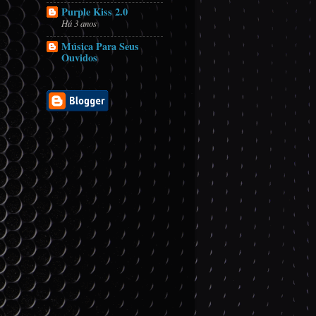
Purple Kiss 2.0
Há 3 anos
Música Para Seus
Ouvidos