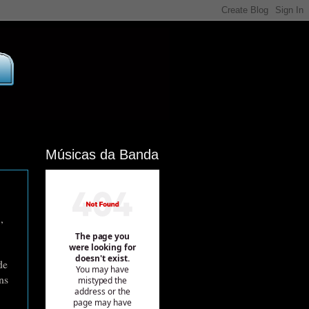
Músicas da Banda
,
de
ns