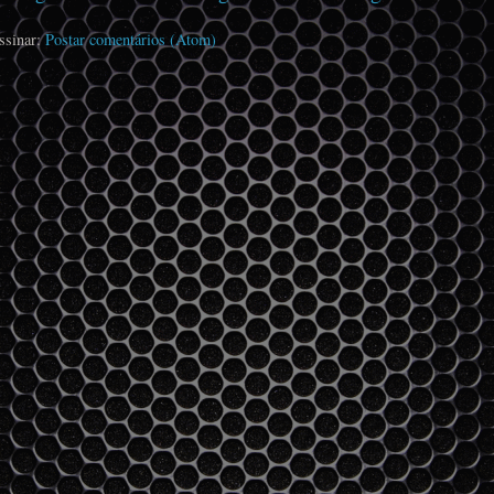
ssinar:
Postar comentários (Atom)