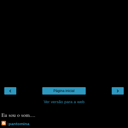
‹
›
Página inicial
Ver versão para a web
Eu sou o som....
:pantomina