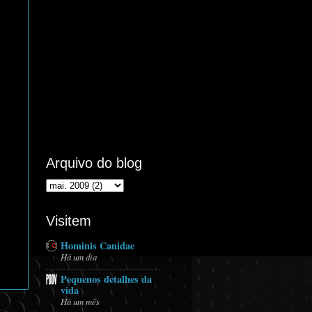
Arquivo do blog
Visitem
Hominis Canidae
Há um dia
Pequenos detalhes da
vida
Há um mês