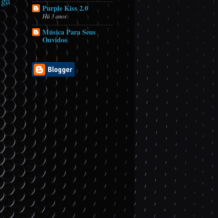
iga
Purple Kiss 2.0
Há 3 anos
Música Para Seus
Ouvidos