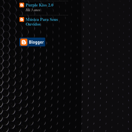
Purple Kiss 2.0
Há 3 anos
Música Para Seus
Ouvidos