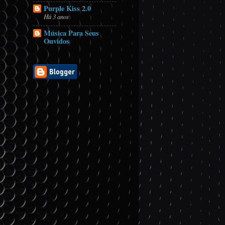
Purple Kiss 2.0
Há 3 anos
Música Para Seus
Ouvidos